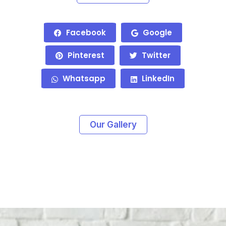
Facebook
Google
Pinterest
Twitter
Whatsapp
LinkedIn
Our Gallery