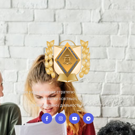
Вчена рада визначає стратегію і перспективні напрями
розвитку освітньої, наукової
та інноваційної діяльності Університету