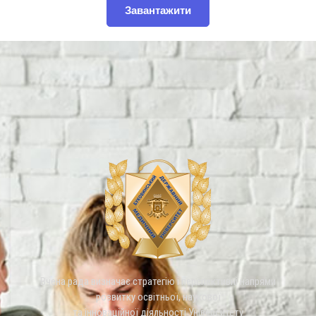
Завантажити
Вчена рада визначає стратегію і перспективні напрями
розвитку освітньої, наукової
та інноваційної діяльності Університету