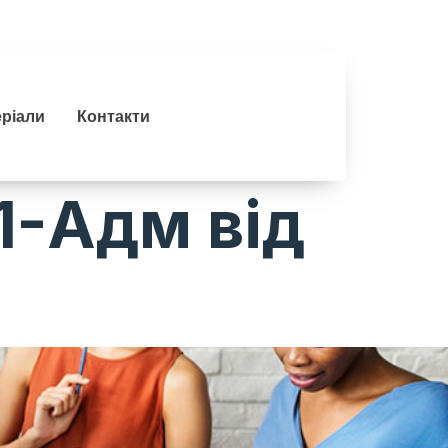
еріали
Контакти
1-Адм від