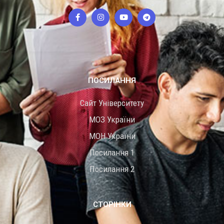
ПОСИЛАННЯ
Сайт Університету
МОЗ України
МОН України
Посилання 1
Посилання 2
СТОРІНКИ