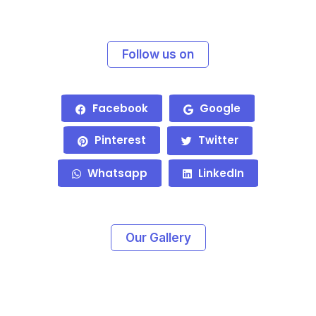
Follow us on
Facebook
Google
Pinterest
Twitter
Whatsapp
LinkedIn
Our Gallery