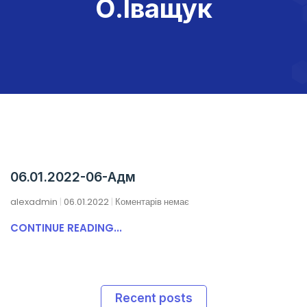
О.Іващук
06.01.2022-06-Адм
alexadmin
06.01.2022
Коментарів немає
CONTINUE READING...
Recent posts