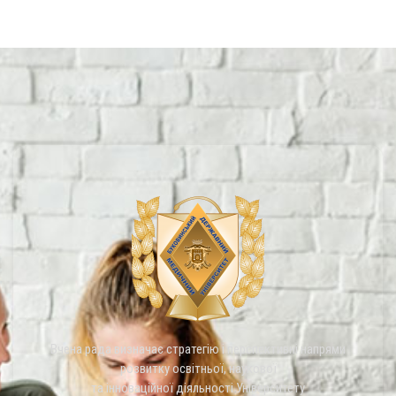
Вчена рада визначає стратегію і перспективні напрями
розвитку освітньої, наукової
та інноваційної діяльності Університету